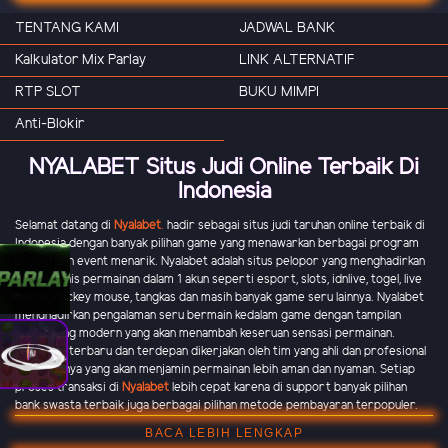
TENTANG KAMI
JADWAL BANK
Kalkulator Mix Parlay
LINK ALTERNATIF
RTP SLOT
BUKU MIMPI
Anti-Blokir
NYALABET Situs Judi Online Terbaik Di
Indonesia
Selamat datang di
Nyalabet
.
hadir sebagai situs judi taruhan online terbaik di
Indonesia dengan banyak pilihan game yang menawarkan berbagai program
promo dan event menarik. Nyalabet adalah situs pelopor yang menghadirkan
banyak jenis permainan dalam 1 akun seperti esport, slots, idnlive, togel, live
casino, mickey mouse, tangkas dan masih banyak game seru lainnya. Nyalabet
menghadirkan pengalaman seru bermain kedalam game dengan tampilan
grafik yang modern yang akan menambah keseruan sensasi permainan.
Teknologi terbaru dan terdepan dikerjakan oleh tim yang ahli dan profesional
di bidangnya yang akan menjamin permainan lebih aman dan nyaman. Setiap
proses transaksi di
Nyalabet
lebih cepat karena di support banyak pilihan
bank swasta terbaik juga berbagai pilihan metode pembayaran terpopuler.
BACA LEBIH LENGKAP