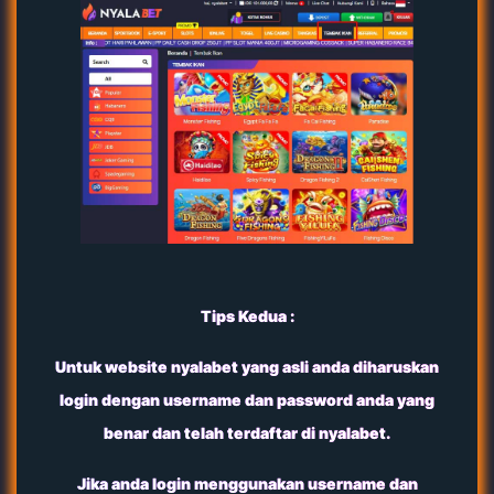
Tips Kedua :
Untuk website nyalabet yang asli anda diharuskan
login dengan username dan password anda yang
benar dan telah terdaftar di nyalabet.
Jika anda login menggunakan username dan