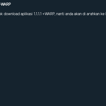
1 +WARP
nk download aplikasi 1.1.1.1 +WARP, nanti anda akan di arahkan k