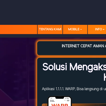
TENTANG KAMI
MOBILE
INFO
INTERNET CEPAT AMAN A
Solusi Mengak
Aplikasi 1.1.1.1. WARP, Bisa langsung di