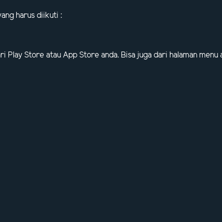
ng harus diikuti :
dari Play Store atau App Store anda. Bisa juga dari halaman men