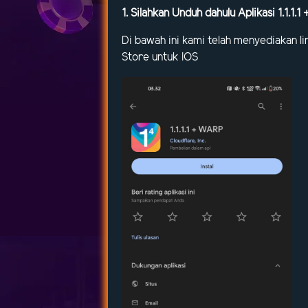
1. Silahkan Unduh dahulu Aplikasi 1.1.1.
Di bawah ini kami telah menyediakan li
Store untuk IOS