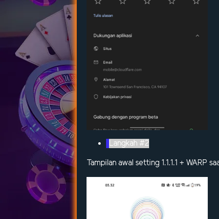
Langkah #2
Tampilan awal setting 1.1.1.1 + WARP sa