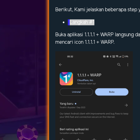
Berikut, Kami jelaskan beberapa step ya
Langkah #1
Buka aplikasi 1.1.1.1 + WARP langsung 
mencari icon 1.1.1.1 + WARP.