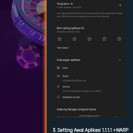
3. Setting Awal Aplikasi 1.1.1.1 +WARP