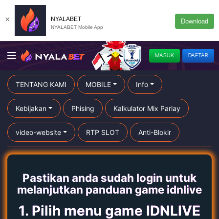
×
NYALABET
Download
NYALABET Mobile App
MASUK
DAFTAR
TENTANG KAMI
MOBILE
Info
Kebijakan
Phising
Kalkulator Mix Parlay
video-website
RTP SLOT
Anti-Blokir
Pastikan anda sudah login untuk
melanjutkan panduan game idnlive
1. Pilih menu game IDNLIVE