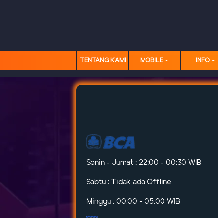
TENTANG KAMI
MOBILE
INFO
Senin - Jumat : 22:00 - 00:30 WIB
Sabtu : Tidak ada Offline
Minggu : 00:00 - 05:00 WIB