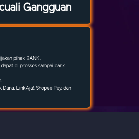
cuali Gangguan
ijakan pihak BANK.
k dapat di prosses sampai bank
.
 Dana, LinkAja!, Shopee Pay, dan