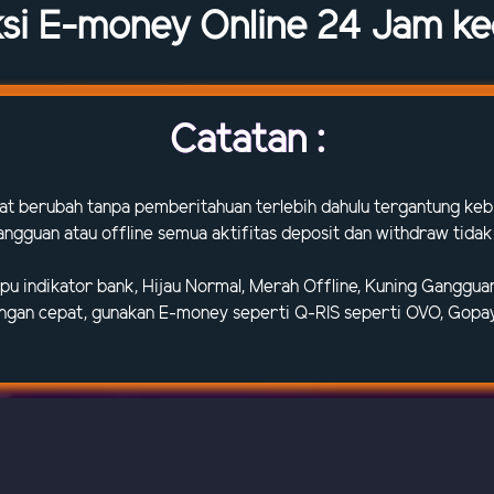
si E-money Online 24 Jam ke
Catatan :
t berubah tanpa pemberitahuan terlebih dahulu tergantung keb
gangguan atau offline semua aktifitas deposit dan withdraw tida
pu indikator bank, Hijau Normal, Merah Offline, Kuning Gangguan
engan cepat, gunakan E-money seperti Q-RIS seperti OVO, Gopay.