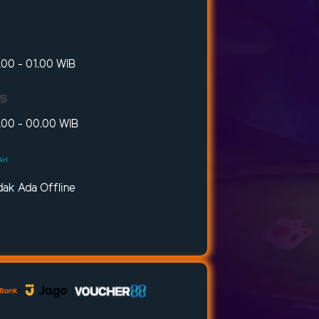
2.00 - 01.00 WIB
2.00 - 00.00 WIB
idak Ada Offline