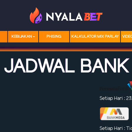
KEBIJAKAN
PHISING
KALKULATOR MIX PARLAY
VIDE
JADWAL BANK
Setiap Hari : 2
Setiap Hari : T